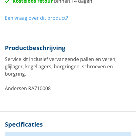
Kosteloos retour
binnen 14 dagen
Een vraag over dit product?
Productbeschrijving
Service kit inclusief vervangende pallen en veren,
glijlager, kogellagers, borgringen, schroeven en
borgring.
Andersen RA710008
Specificaties