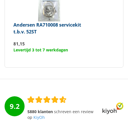
Andersen
RA710008 servicekit
t.b.v. 52ST
81,15
Levertijd 3 tot 7 werkdagen
9.2
5880 klanten
schreven een review
op
KiyOh