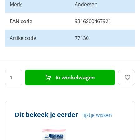
Merk
Andersen
EAN code
9316800467921
Artikelcode
77130
In winkelwagen
Dit bekeek je eerder
lijstje wissen