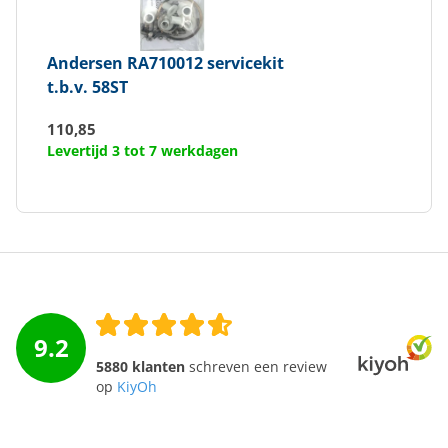
Andersen
RA710012 servicekit
t.b.v. 58ST
110,85
Levertijd 3 tot 7 werkdagen
9.2
5880 klanten
schreven een review
op
KiyOh