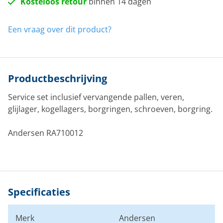
Kosteloos retour
binnen 14 dagen
Een vraag over dit product?
Productbeschrijving
Service set inclusief vervangende pallen, veren,
glijlager, kogellagers, borgringen, schroeven, borgring.
Andersen RA710012
Specificaties
Merk
Andersen