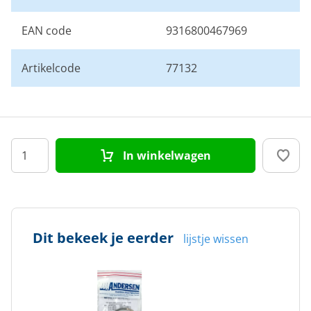
EAN code
9316800467969
Artikelcode
77132
In winkelwagen
Dit bekeek je eerder
lijstje wissen