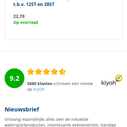
t.b.v. 12ST en 28ST
22,70
Op voorraad
9.2
5880 klanten
schreven een review
op
KiyOh
Nieuwsbrief
Ontvang maandelijks alles over de nieuwste
watersportproducten, interessante evenementen, handige