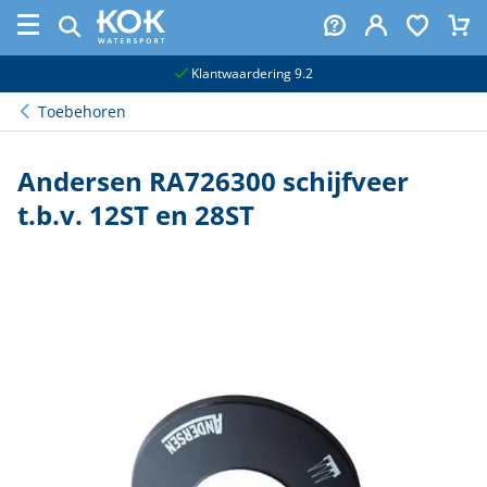
naar hoofdinhoud
Klantwaardering 9.2
Toebehoren
Andersen RA726300 schijfveer
t.b.v. 12ST en 28ST