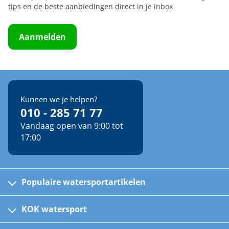
tips en de beste aanbiedingen direct in je inbox
Aanmelden
Kunnen we je helpen?
010 - 285 71 77
Vandaag open van 9:00 tot
17:00
Populaire watersportartikelen
Fusion bootradio's
Kinder reddingsvesten
KOK watersport
Watersportwinkel
Automatische reddingsvesten