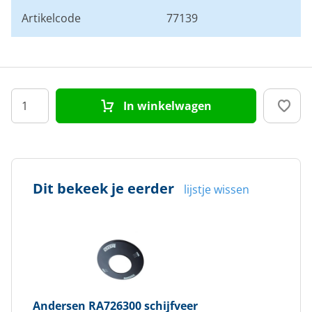
Artikelcode
77139
In winkelwagen
Dit bekeek je eerder
lijstje wissen
Andersen
RA726300 schijfveer