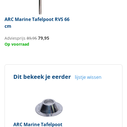
ARC Marine
Tafelpoot RVS 66
cm
79,95
Adviesprijs
89,95
Op voorraad
Dit bekeek je eerder
lijstje wissen
ARC Marine
Tafelpoot