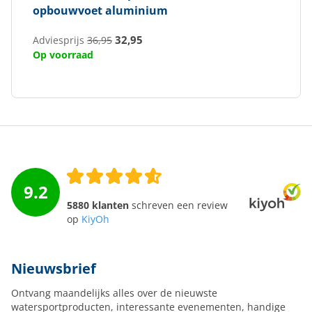
opbouwvoet aluminium
32,95
Adviesprijs
36,95
Op voorraad
9.2
5880 klanten
schreven een review
op
KiyOh
Nieuwsbrief
Ontvang maandelijks alles over de nieuwste
watersportproducten, interessante evenementen, handige