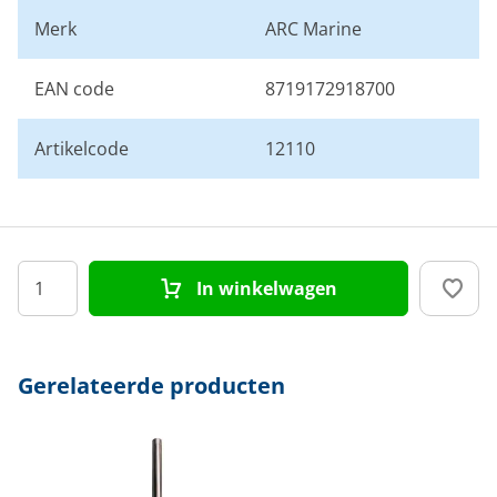
Merk
ARC Marine
EAN code
8719172918700
Artikelcode
12110
In winkelwagen
Gerelateerde producten