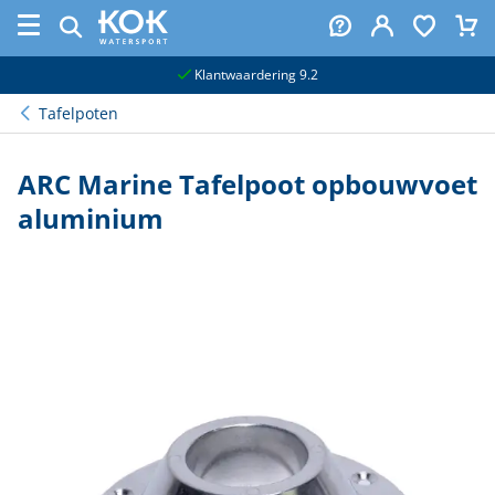
naar hoofdinhoud
Klantwaardering 9.2
Tafelpoten
ARC Marine Tafelpoot opbouwvoet
aluminium