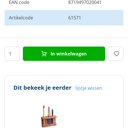
EAN code
8719497020041
Artikelcode
61571
In winkelwagen
Dit bekeek je eerder
lijstje wissen