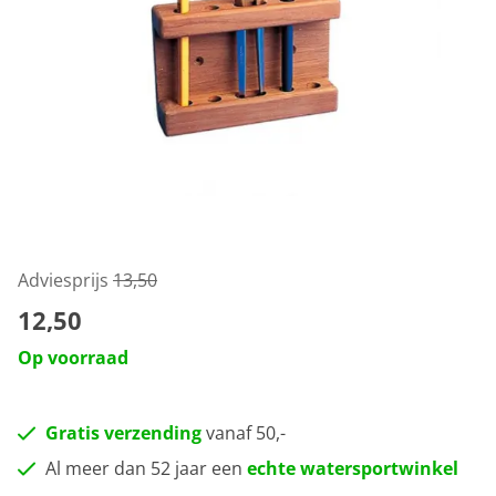
Adviesprijs
13,50
12,50
Op voorraad
Gratis verzending
vanaf 50,-
Al meer dan 52 jaar een
echte watersportwinkel