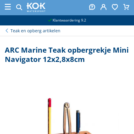
naar hoofdinhoud
Klantwaardering 9.2
Teak en opberg artikelen
ARC Marine Teak opbergrekje Mini
Navigator 12x2,8x8cm