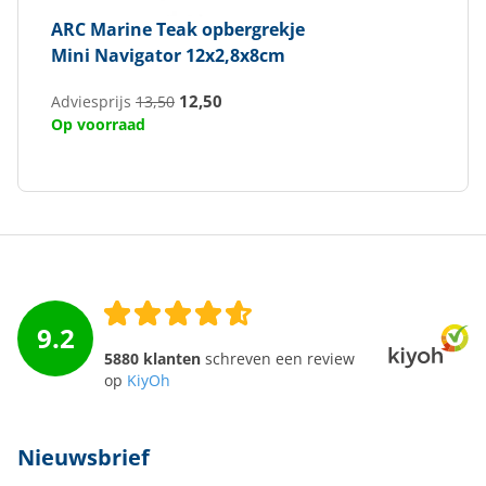
ARC Marine
Teak opbergrekje
Mini Navigator 12x2,8x8cm
12,50
Adviesprijs
13,50
Op voorraad
9.2
5880 klanten
schreven een review
op
KiyOh
Nieuwsbrief