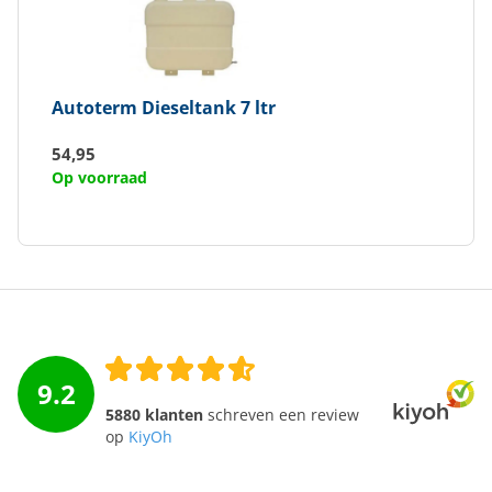
Autoterm
Dieseltank 7 ltr
54,95
Op voorraad
9.2
5880 klanten
schreven een review
op
KiyOh