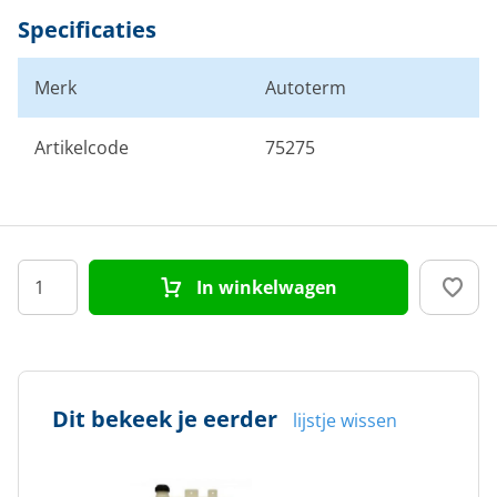
Specificaties
Merk
Autoterm
Artikelcode
75275
In winkelwagen
Dit bekeek je eerder
lijstje wissen