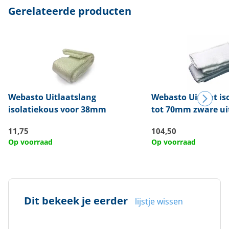
Gerelateerde producten
Webasto
Uitlaatslang
Webasto
Uitlaat is
isolatiekous voor 38mm
tot 70mm zware ui
11,75
104,50
Op voorraad
Op voorraad
Dit bekeek je eerder
lijstje wissen