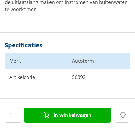
de uitlaatslang maken om instromen van buitenwater
te voorkomen.
Specificaties
Merk
Autoterm
Artikelcode
56392
In winkelwagen