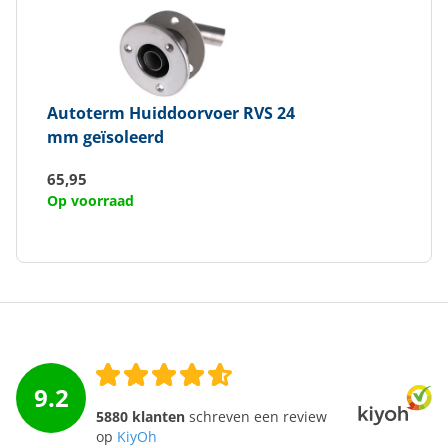
Autoterm
Huiddoorvoer RVS 24
mm geïsoleerd
65,95
Op voorraad
9.2
5880 klanten
schreven een review
op
KiyOh