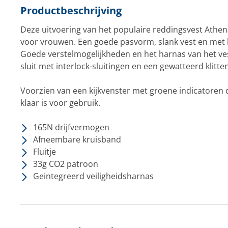
Productbeschrijving
Deze uitvoering van het populaire reddingsvest Athena
voor vrouwen. Een goede pasvorm, slank vest en met h
Goede verstelmogelijkheden en het harnas van het ve
sluit met interlock-sluitingen en een gewatteerd klitt
Voorzien van een kijkvenster met groene indicatoren 
klaar is voor gebruik.
165N drijfvermogen
Afneembare kruisband
Fluitje
33g CO2 patroon
Geintegreerd veiligheidsharnas