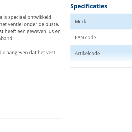
Specificaties
 is speciaal ontwikkeld
Merk
et ventiel onder de buste.
st heeft een geweven lus en
EAN code
enband.
die aangeven dat het vest
Artikelcode
Drijfvermogen