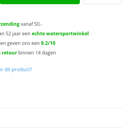
rzending
vanaf 50,-
an 52 jaar een
echte watersportwinkel
ten geven ons een
9.2/10
 retour
binnen 14 dagen
r dit product?