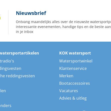
Nieuwsbrief
Ontvang maandelijks alles over de nieuwste watersportp
interessante evenementen, handige tips en de beste aan
in je inbox
watersportartikelen
KOK watersport
tradio's
Watersportwinkel
dingsvesten
Klantenservice
he reddingsvesten
Merken
Bootaccessoires
len
Vacatures
Advies & uitleg
onders