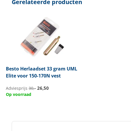
Gerelateerde producten
Besto
Herlaadset 33 gram UML
Elite voor 150-170N vest
26,50
Adviesprijs
30,-
Op voorraad