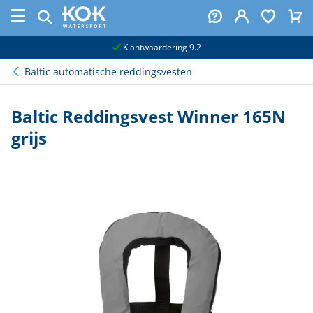
naar hoofdinhoud
Klantwaardering 9.2
Baltic automatische reddingsvesten
Baltic Reddingsvest Winner 165N
grijs