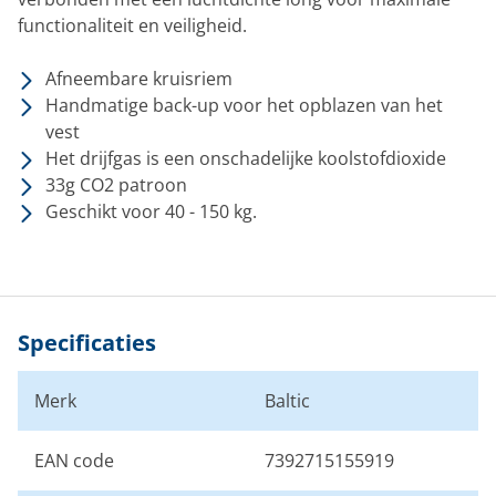
functionaliteit en veiligheid.
Afneembare kruisriem
Handmatige back-up voor het opblazen van het
vest
Het drijfgas is een onschadelijke koolstofdioxide
33g CO2 patroon
Geschikt voor 40 - 150 kg.
Specificaties
Merk
Baltic
EAN code
7392715155919