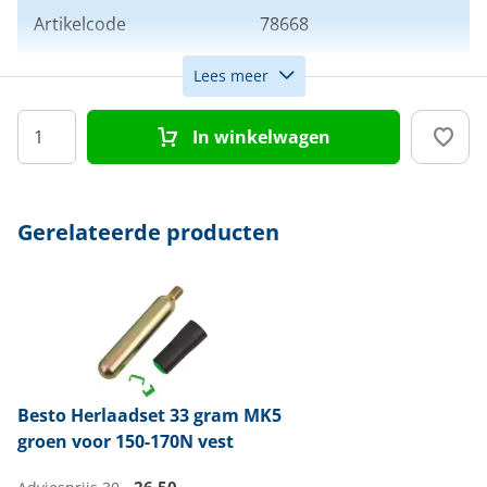
Artikelcode
78668
Lees meer
Drijfvermogen
165N
In winkelwagen
Gerelateerde producten
Besto
Herlaadset 33 gram MK5
groen voor 150-170N vest