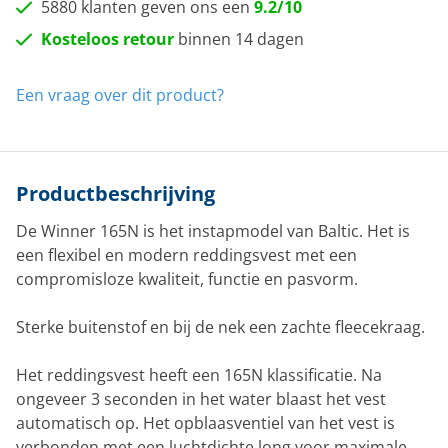
5880 klanten geven ons een
9.2/10
Kosteloos retour
binnen 14 dagen
Een vraag over dit product?
Productbeschrijving
De Winner 165N is het instapmodel van Baltic. Het is
een flexibel en modern reddingsvest met een
compromisloze kwaliteit, functie en pasvorm.
Sterke buitenstof en bij de nek een zachte fleecekraag.
Het reddingsvest heeft een 165N klassificatie. Na
ongeveer 3 seconden in het water blaast het vest
automatisch op. Het opblaasventiel van het vest is
verbonden met een luchtdichte long voor maximale