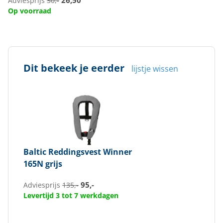
26,50
Adviesprijs
30,-
Op voorraad
Dit bekeek je eerder
lijstje wissen
Baltic
Reddingsvest Winner
165N grijs
95,-
Adviesprijs
135,-
Levertijd 3 tot 7 werkdagen