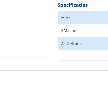
Specificaties
Merk
EAN code
Artikelcode