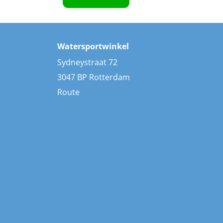
Watersportwinkel
Sydneystraat 72
3047 BP Rotterdam
Route