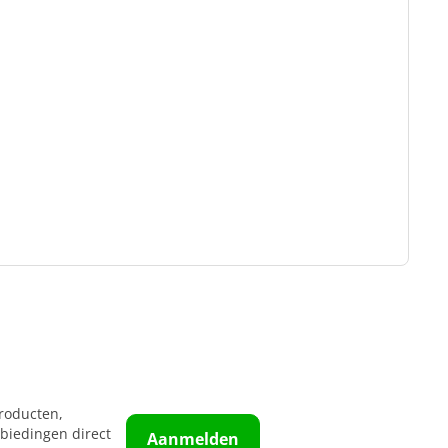
roducten,
biedingen direct
Aanmelden