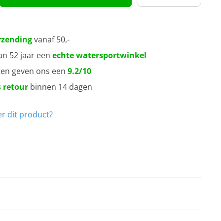
rzending
vanaf 50,-
an 52 jaar een
echte watersportwinkel
ten geven ons een
9.2/10
 retour
binnen 14 dagen
r dit product?