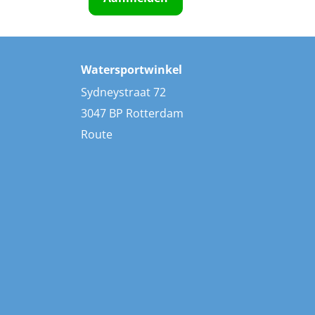
Watersportwinkel
Sydneystraat 72
3047 BP Rotterdam
Route