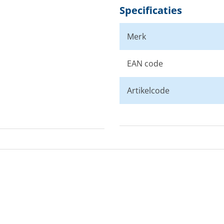
Specificaties
Merk
EAN code
Artikelcode