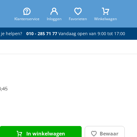
Klantenservice
Inloggen
Favorieten
Winkelwagen
 je helpen?
010 - 285 71 77
Vandaag open van 9:00 tot 17:00
8,45
In winkelwagen
Bewaar