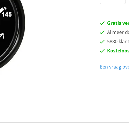
Gratis ve
Al meer d
5880 klan
Kosteloos
Een vraag ove