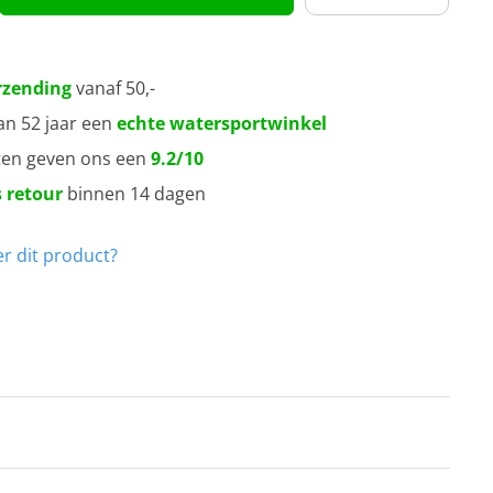
rzending
vanaf 50,-
an 52 jaar een
echte watersportwinkel
ten geven ons een
9.2/10
 retour
binnen 14 dagen
r dit product?