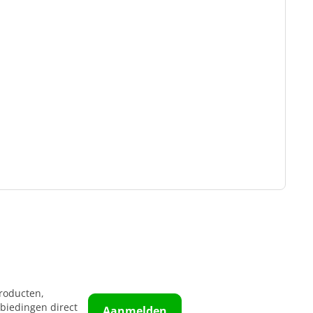
roducten,
biedingen direct
Aanmelden