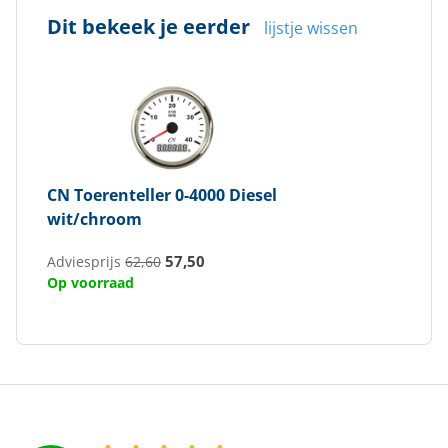
Dit bekeek je eerder
lijstje wissen
CN
Toerenteller 0-4000 Diesel
wit/chroom
57,50
Adviesprijs
62,60
Op voorraad