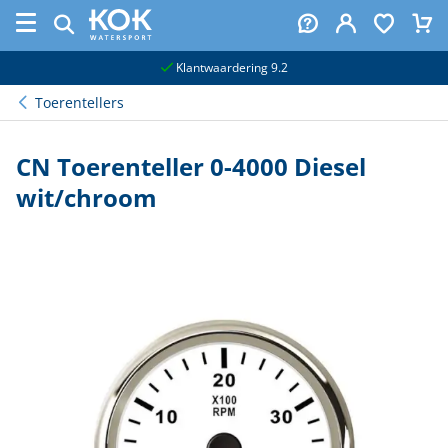
naar hoofdinhoud
Klantwaardering 9.2
Toerentellers
CN Toerenteller 0-4000 Diesel
wit/chroom