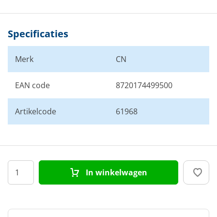
Specificaties
Merk
CN
EAN code
8720174499500
Artikelcode
61968
In winkelwagen