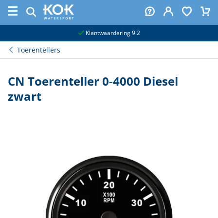
naar hoofdinhoud
Klantwaardering 9.2
Toerentellers
CN Toerenteller 0-4000 Diesel
zwart