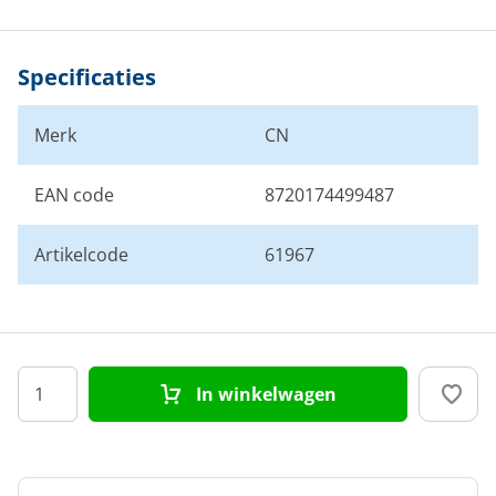
Specificaties
Merk
CN
EAN code
8720174499487
Artikelcode
61967
In winkelwagen