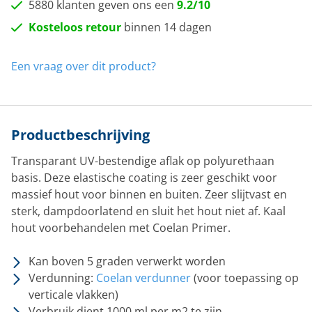
5880 klanten geven ons een
9.2/10
Kosteloos retour
binnen 14 dagen
Een vraag over dit product?
Productbeschrijving
Transparant UV-bestendige aflak op polyurethaan
basis. Deze elastische coating is zeer geschikt voor
massief hout voor binnen en buiten. Zeer slijtvast en
sterk, dampdoorlatend en sluit het hout niet af. Kaal
hout voorbehandelen met Coelan Primer.
Kan boven 5 graden verwerkt worden
Verdunning:
Coelan verdunner
(voor toepassing op
verticale vlakken)
Verbruik dient 1000 ml per m2 te zijn