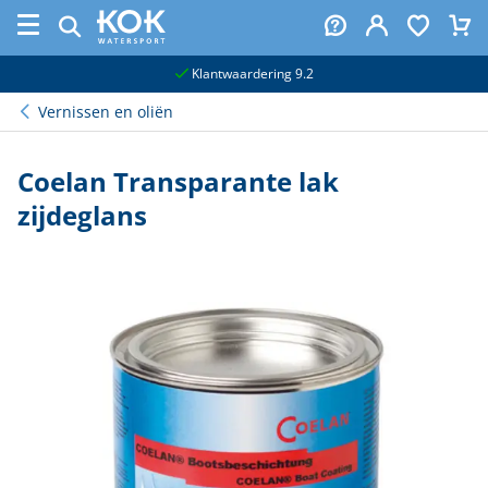
naar hoofdinhoud
Klantwaardering 9.2
Vernissen en oliën
Coelan Transparante lak
zijdeglans