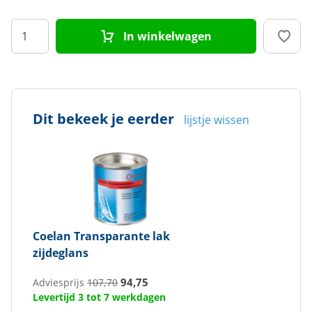
In winkelwagen
Dit bekeek je eerder
lijstje wissen
Coelan
Transparante lak
zijdeglans
94,75
Adviesprijs
107,70
Levertijd 3 tot 7 werkdagen