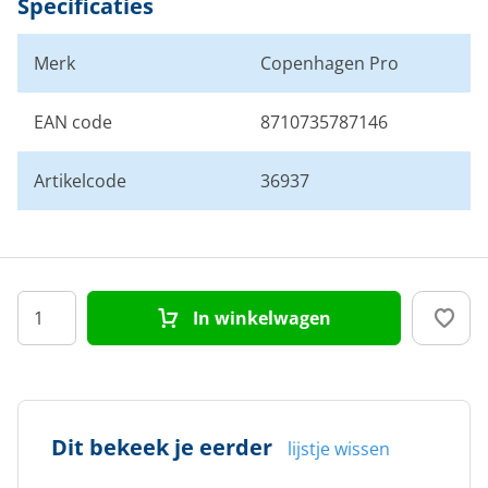
Specificaties
Merk
Copenhagen Pro
EAN code
8710735787146
Artikelcode
36937
In winkelwagen
Dit bekeek je eerder
lijstje wissen