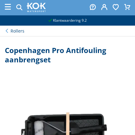
naar hoofdinhoud
Klantwaardering 9.2
Rollers
Copenhagen Pro Antifouling
aanbrengset