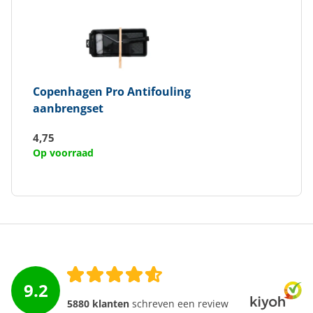
Copenhagen Pro
Antifouling
aanbrengset
4,75
Op voorraad
9.2
5880 klanten
schreven een review