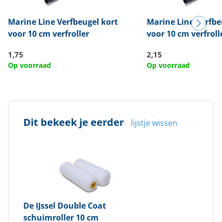
Marine Line
Verfbeugel kort
Marine Line
Verfbe
voor 10 cm verfroller
voor 10 cm verfroll
1,75
2,15
Op voorraad
Op voorraad
Dit bekeek je eerder
lijstje wissen
De IJssel
Double Coat
schuimroller 10 cm