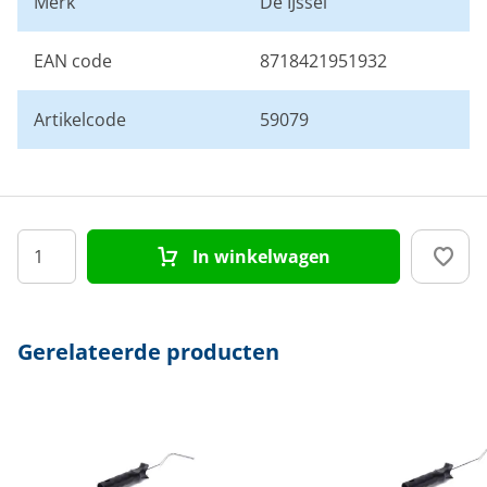
Merk
De IJssel
EAN code
8718421951932
Artikelcode
59079
In winkelwagen
Gerelateerde producten