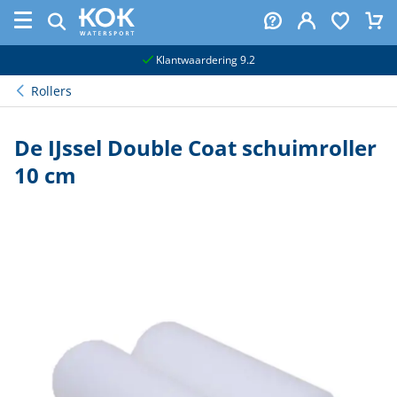
naar hoofdinhoud
Klantwaardering 9.2
Rollers
De IJssel Double Coat schuimroller
10 cm