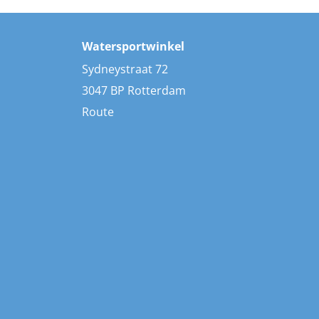
Watersportwinkel
Sydneystraat 72
3047 BP Rotterdam
Route