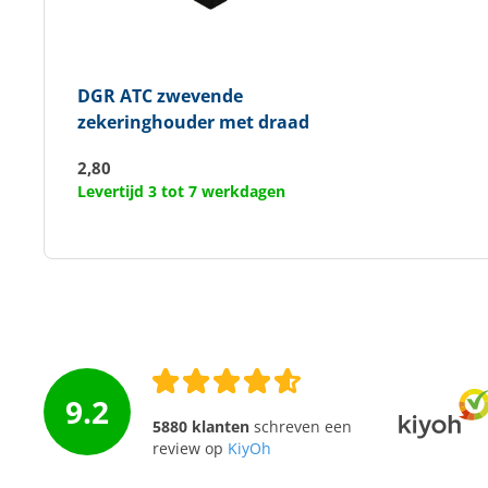
DGR
ATC zwevende
zekeringhouder met draad
2,80
Levertijd 3 tot 7 werkdagen
9.2
5880 klanten
schreven een
review op
KiyOh