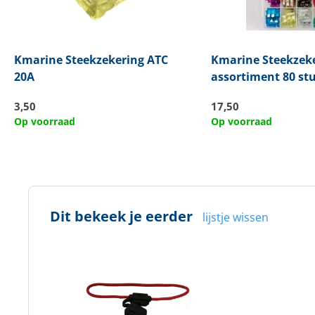
Kmarine
Steekzekering ATC
Kmarine
Steekzek
20A
assortiment 80 st
3,50
17,50
Op voorraad
Op voorraad
Dit bekeek je eerder
lijstje wissen