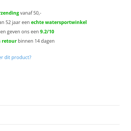
rzending
vanaf 50,-
an 52 jaar een
echte watersportwinkel
ten geven ons een
9.2/10
 retour
binnen 14 dagen
r dit product?