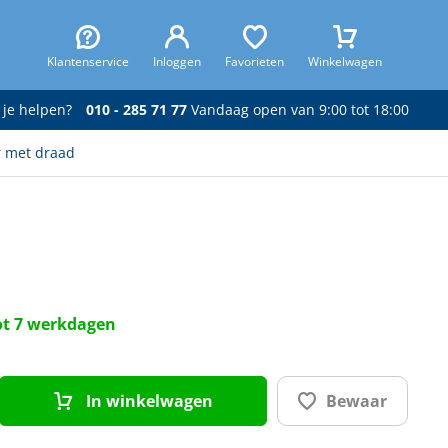
Klantenservice
Inloggen
Favorieten
Winkelwagen
 je helpen?
010 - 285 71 77
Vandaag open van 9:00 tot 18:00
 met draad
tot 7 werkdagen
In winkelwagen
Bewaar