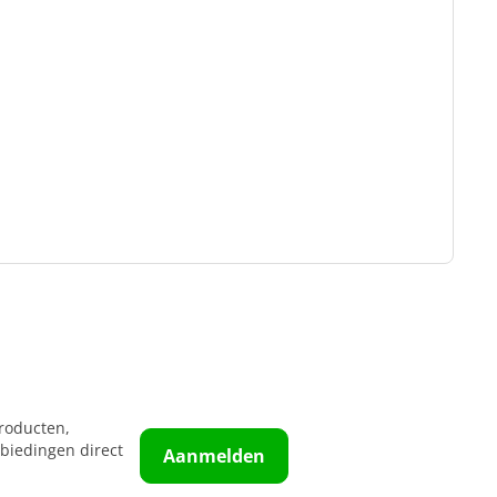
roducten,
biedingen direct
Aanmelden