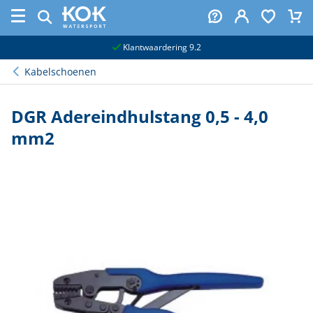
naar hoofdinhoud
Klantwaardering 9.2
Kabelschoenen
DGR Adereindhulstang 0,5 - 4,0
mm2