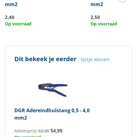
mm2
mm2
2,40
2,50
Op voorraad
Op voorraad
Dit bekeek je eerder
lijstje wissen
DGR
Adereindhulstang 0,5 - 4,0
mm2
54,95
Adviesprijs
62,30