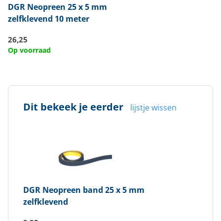
DGR
Neopreen 25 x 5 mm
zelfklevend 10 meter
26,25
Op voorraad
Dit bekeek je eerder
lijstje wissen
DGR
Neopreen band 25 x 5 mm
zelfklevend