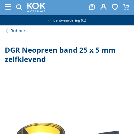
naar hoofdinhoud
Klantwaardering 9.2
Rubbers
DGR Neopreen band 25 x 5 mm
zelfklevend