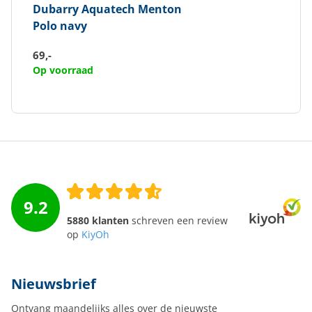
Dubarry
Aquatech Menton
Polo navy
69,-
Op voorraad
9.2
5880 klanten
schreven een review
op
KiyOh
Nieuwsbrief
Ontvang maandelijks alles over de nieuwste