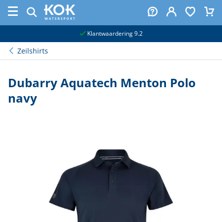
naar hoofdinhoud
Klantwaardering 9.2
Zeilshirts
Dubarry Aquatech Menton Polo
navy