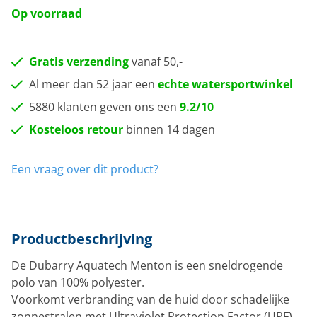
Op voorraad
Gratis verzending
vanaf 50,-
Al meer dan 52 jaar een
echte watersportwinkel
5880 klanten geven ons een
9.2/10
Kosteloos retour
binnen 14 dagen
Een vraag over dit product?
Productbeschrijving
De Dubarry Aquatech Menton is een sneldrogende
polo van 100% polyester.
Voorkomt verbranding van de huid door schadelijke
zonnestralen met Ultraviolet Protection Factor (UPF).