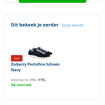
Dit bekeek je eerder
lijstje wissen
Sale
Dubarry
Portofino Schoen
Navy
119,-
Adviesprijs
199,-
Op voorraad