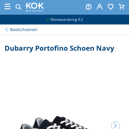
naar hoofdinhoud
Klantwaardering 9.2
Bootschoenen
Dubarry Portofino Schoen Navy