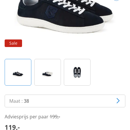
Sale
Maat :
38
Adviesprijs per paar
199,-
119,-