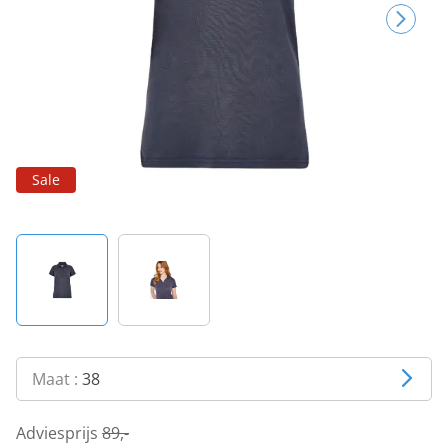
Sale
Maat :
38
Adviesprijs
89,-