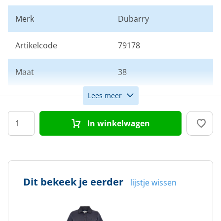
Merk
Dubarry
Artikelcode
79178
Maat
38
Lees meer
Kleur
Blauw
In winkelwagen
Doelgroep
Dames
Dit bekeek je eerder
lijstje wissen