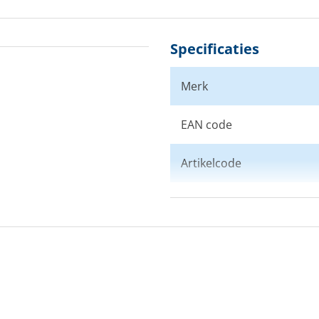
Specificaties
Merk
EAN code
Artikelcode
Maat
Kleur
Doelgroep