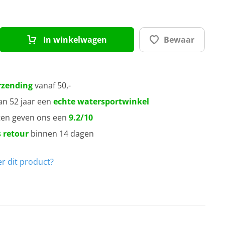
In winkelwagen
Bewaar
rzending
vanaf 50,-
an 52 jaar een
echte watersportwinkel
ten geven ons een
9.2/10
 retour
binnen 14 dagen
r dit product?