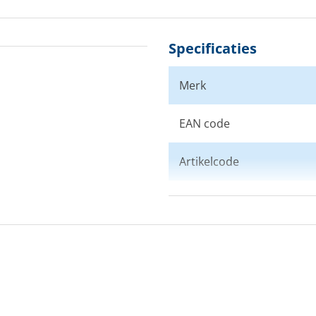
Specificaties
Merk
EAN code
Artikelcode
Maat
Kleur
Doelgroep