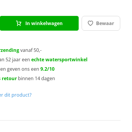
In winkelwagen
Bewaar
rzending
vanaf 50,-
an 52 jaar een
echte watersportwinkel
ten geven ons een
9.2/10
 retour
binnen 14 dagen
r dit product?