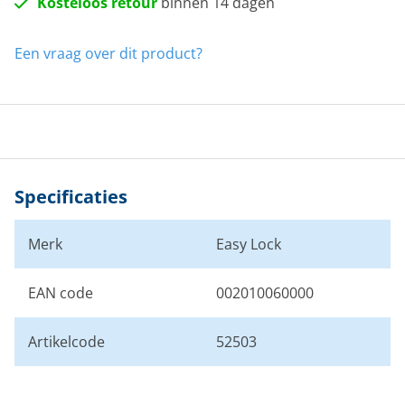
Kosteloos retour
binnen 14 dagen
Een vraag over dit product?
Specificaties
Merk
Easy Lock
EAN code
002010060000
Artikelcode
52503