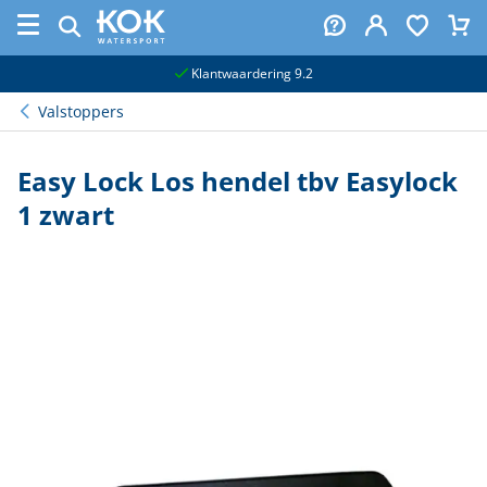
naar hoofdinhoud
Klantwaardering 9.2
Valstoppers
Easy Lock Los hendel tbv Easylock
1 zwart