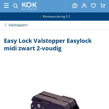
naar hoofdinhoud
Klantwaardering 9.2
Valstoppers
Easy Lock Valstopper Easylock
midi zwart 2-voudig