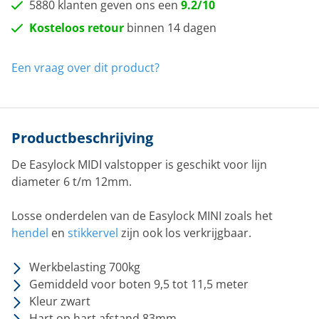
5880 klanten geven ons een
9.2/10
Kosteloos retour
binnen 14 dagen
Een vraag over dit product?
Productbeschrijving
De Easylock MIDI valstopper is geschikt voor lijn
diameter 6 t/m 12mm.
Losse onderdelen van de Easylock MINI zoals het
hendel
en
stikkervel
zijn ook los verkrijgbaar.
Werkbelasting 700kg
Gemiddeld voor boten 9,5 tot 11,5 meter
Kleur zwart
Hart op hart afstand 83mm