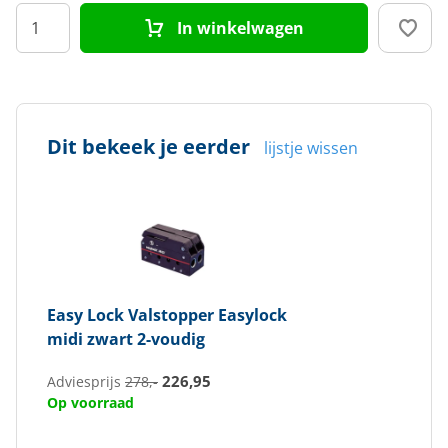
In winkelwagen
Dit bekeek je eerder
lijstje wissen
Easy Lock
Valstopper Easylock
midi zwart 2-voudig
226,95
Adviesprijs
278,-
Op voorraad