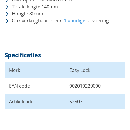
Totale lengte 140mm
Hoogte 80mm
Ook verkrijgbaar in een
1
-voudige
uitvoering
Specificaties
Merk
Easy Lock
EAN code
002010220000
Artikelcode
52507