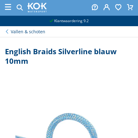
naar hoofdinhoud
Klantwaardering 9.2
Vallen & schoten
English Braids Silverline blauw
10mm