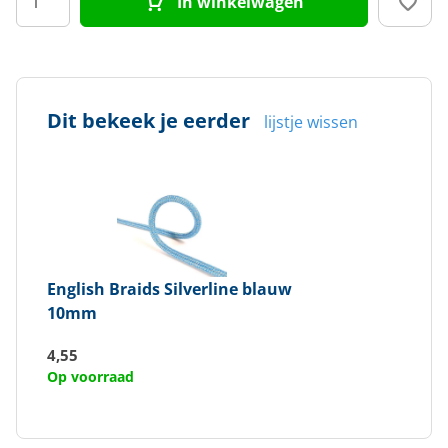
In winkelwagen
Dit bekeek je eerder
lijstje wissen
English Braids
Silverline blauw
10mm
4,55
Op voorraad