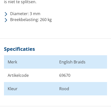
is niet te splitsen.
Diameter: 3 mm
Breekbelasting: 260 kg
Specificaties
Merk
English Braids
Artikelcode
69670
Kleur
Rood