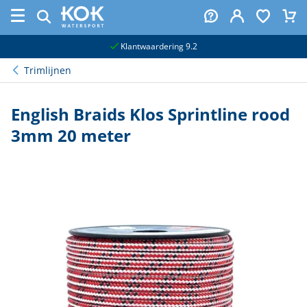
naar hoofdinhoud
Klantwaardering 9.2
Trimlijnen
English Braids Klos Sprintline rood
3mm 20 meter