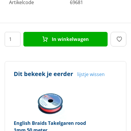
Artikelcode
69681
In winkelwagen
Dit bekeek je eerder
lijstje wissen
English Braids
Takelgaren rood
1mm 50 meter