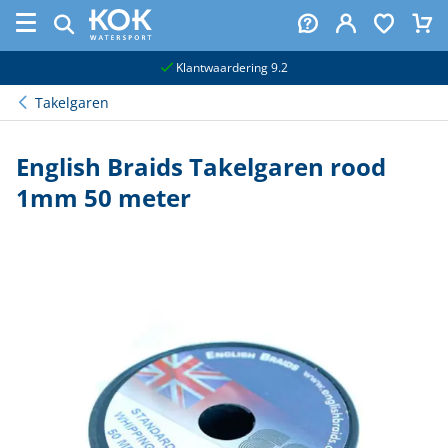
naar hoofdinhoud
Klantwaardering 9.2
Takelgaren
English Braids Takelgaren rood
1mm 50 meter