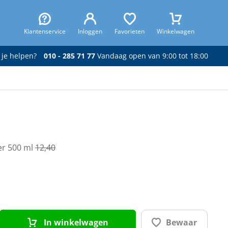
Klantenservice
Inloggen
Favorieten
Winkelwagen
 je helpen?
010 - 285 71 77
Vandaag open van 9:00 tot 18:00
er 500 ml
12,40
In winkelwagen
Bewaar