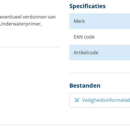
Specificaties
t eventueel verdunnen van
Merk
s Underwaterprimer,
EAN code
Artikelcode
Bestanden
Veiligheidsinformatie