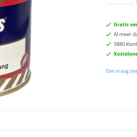
Gratis ve
Al meer d
5880 klan
Kosteloos
Een vraag ove