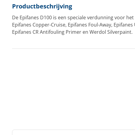
Productbeschrijving
De Epifanes D100 is een speciale verdunning voor he
Epifanes Copper-Cruise, Epifanes Foul-Away, Epifane
Epifanes CR Antifouling Primer en Werdol Silverpaint.