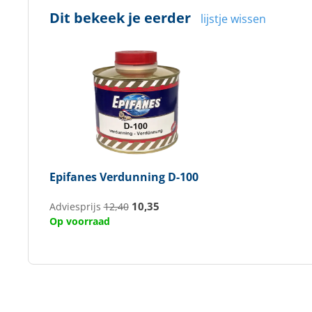
Dit bekeek je eerder
lijstje wissen
Epifanes
Verdunning D-100
10,35
Adviesprijs
12,40
Op voorraad