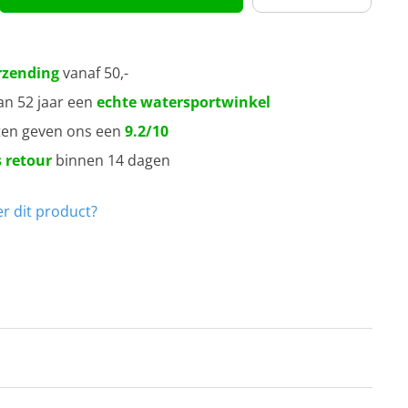
rzending
vanaf 50,-
an 52 jaar een
echte watersportwinkel
ten geven ons een
9.2/10
 retour
binnen 14 dagen
r dit product?