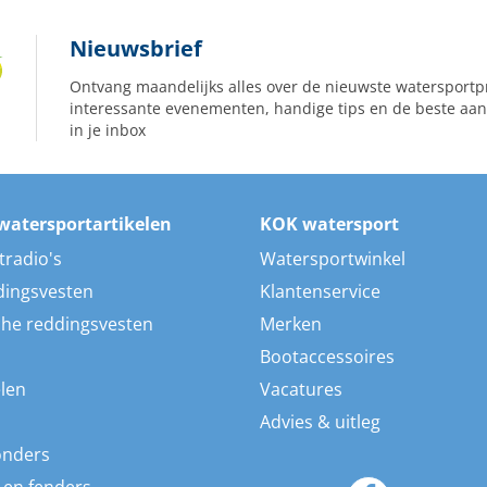
Nieuwsbrief
Ontvang maandelijks alles over de nieuwste watersportp
interessante evenementen, handige tips en de beste aan
in je inbox
watersportartikelen
KOK watersport
tradio's
Watersportwinkel
dingsvesten
Klantenservice
he reddingsvesten
Merken
Bootaccessoires
len
Vacatures
Advies & uitleg
onders