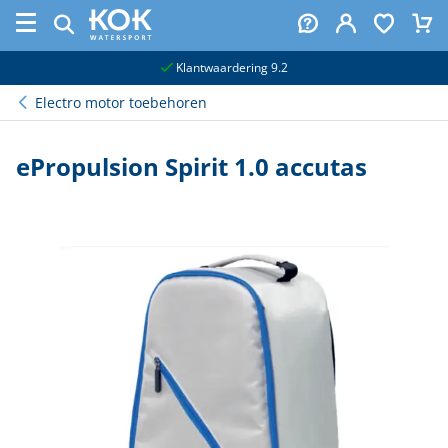
naar hoofdinhoud
Klantwaardering 9.2
Electro motor toebehoren
ePropulsion Spirit 1.0 accutas