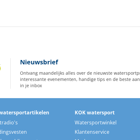
Nieuwsbrief
Ontvang maandelijks alles over de nieuwste watersportp
interessante evenementen, handige tips en de beste aan
in je inbox
watersportartikelen
KOK watersport
tradio's
Watersportwinkel
dingsvesten
Klantenservice