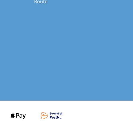
Route