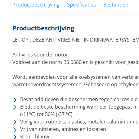
Productbeschrijving
Specificaties
Bestanden
Productbeschrijving
LET OP : DEZE ANTI VRIES NIET IN DRINKWATERSYST
Antivries voor de motor.
Voldoet aan de norm BS 6580 en is geschikt voor gesl
Wordt aanbevolen voor alle koelsystemen van verbr
warmteoverdrachtssystemen. Gebaseerd op ethyleeng
Bevat additieven die beschermen tegen corrosie 
Biedt de beste bescherming wanneer toegepast in
(-11°C) tot 50% (-37 °C)
Veilig voor rubbers, plastics, metalen, aluminium 
Vrij van nitrieten, amines en fosfaten
Kleur: blauw