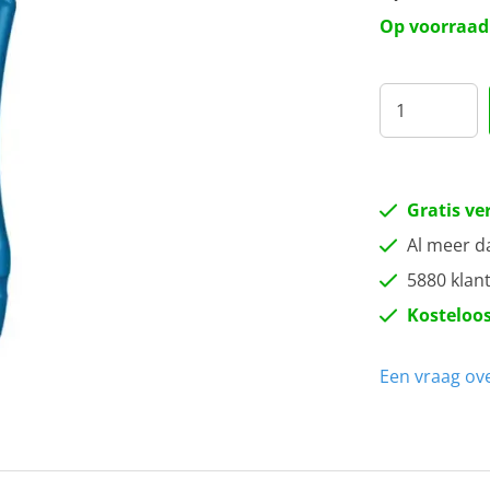
Op voorraad
Gratis ve
Al meer d
5880 klan
Kosteloos
Een vraag ove