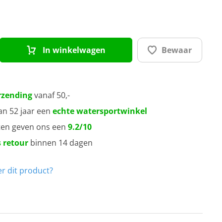
In winkelwagen
Bewaar
rzending
vanaf 50,-
an 52 jaar een
echte watersportwinkel
ten geven ons een
9.2/10
 retour
binnen 14 dagen
r dit product?