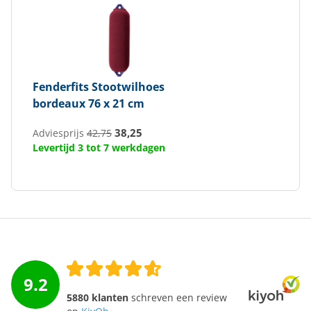
Fenderfits
Stootwilhoes
bordeaux 76 x 21 cm
38,25
Adviesprijs
42,75
Levertijd 3 tot 7 werkdagen
9.2
5880 klanten
schreven een review