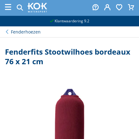
naar hoofdinhoud
Klantwaardering 9.2
Fenderhoezen
Fenderfits Stootwilhoes bordeaux
76 x 21 cm