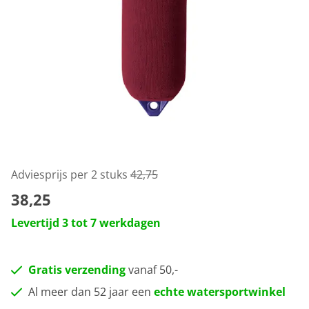
Adviesprijs per 2 stuks
42,75
38,25
Levertijd 3 tot 7 werkdagen
Gratis verzending
vanaf 50,-
Al meer dan 52 jaar een
echte watersportwinkel