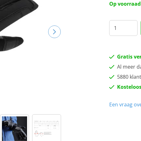
Op voorraad
Gratis ve
Al meer d
5880 klan
Kosteloos
Een vraag ove