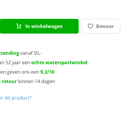
In winkelwagen
Bewaar
rzending
vanaf 50,-
an 52 jaar een
echte watersportwinkel
ten geven ons een
9.2/10
 retour
binnen 14 dagen
r dit product?