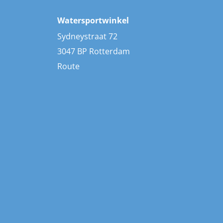
Watersportwinkel
Sydneystraat 72
3047 BP Rotterdam
Route