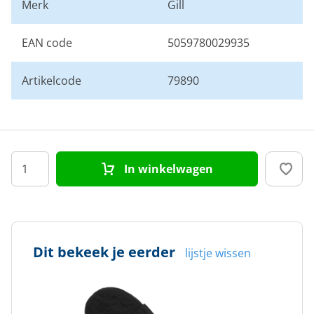
Merk
Gill
EAN code
5059780029935
Artikelcode
79890
In winkelwagen
Dit bekeek je eerder
lijstje wissen