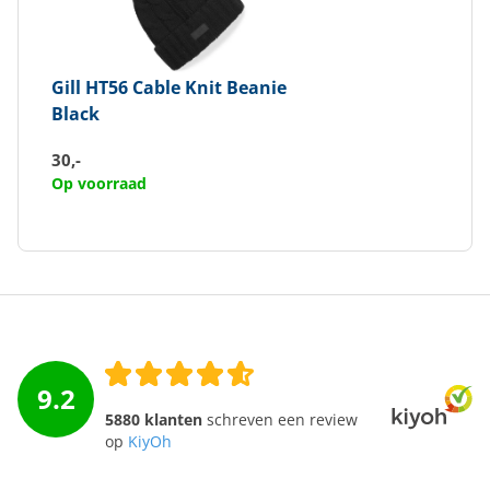
Gill
HT56 Cable Knit Beanie
Black
30,-
Op voorraad
9.2
5880 klanten
schreven een review
op
KiyOh