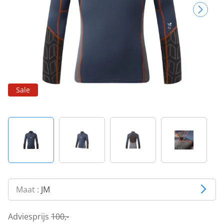
Sale
Maat :
JM
Adviesprijs
100,-