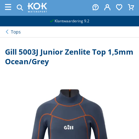
naar hoofdinhoud
Klantwaardering 9.2
Tops
Gill 5003J Junior Zenlite Top 1,5mm
Ocean/Grey