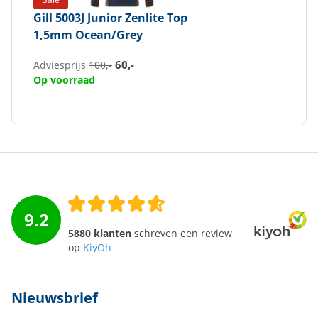
Gill
5003J Junior Zenlite Top
1,5mm Ocean/Grey
60,-
Adviesprijs
100,-
Op voorraad
9.2
5880 klanten
schreven een review
op
KiyOh
Nieuwsbrief