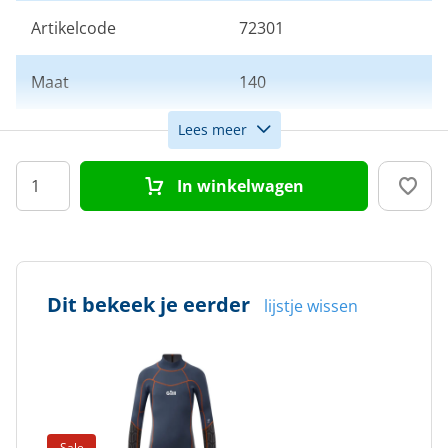
Artikelcode
72301
Maat
140
Lees meer
Kleur
Blauw
In winkelwagen
Doelgroep
Kinderen
Dit bekeek je eerder
lijstje wissen
Sale