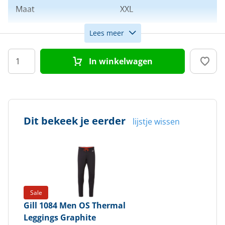
Maat
XXL
Lees meer
Kleur
Zwart
In winkelwagen
Doelgroep
Heren
Dit bekeek je eerder
lijstje wissen
Sale
Gill
1084 Men OS Thermal
Leggings Graphite