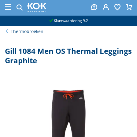
naar hoofdinhoud
Klantwaardering 9.2
Thermobroeken
Gill 1084 Men OS Thermal Leggings
Graphite