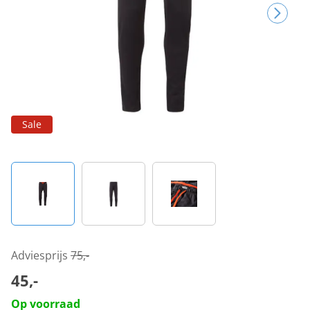
Sale
Adviesprijs
75,-
45,-
Op voorraad