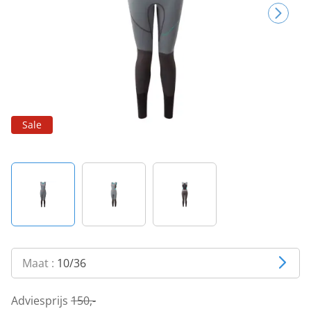
Sale
Maat :
10/36
Adviesprijs
150,-