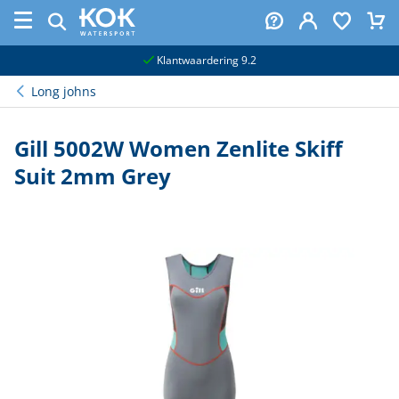
naar hoofdinhoud
Klantwaardering 9.2
Long johns
Gill 5002W Women Zenlite Skiff
Suit 2mm Grey