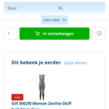
Maat
36
Lees meer
Kleur
Grijs
In winkelwagen
Doelgroep
Dames
Dit bekeek je eerder
lijstje wissen
Sale
Gill
5002W Women Zenlite Skiff