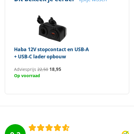
Haba
12V stopcontact en USB-A
+ USB-C lader opbouw
18,95
Adviesprijs
22,50
Op voorraad