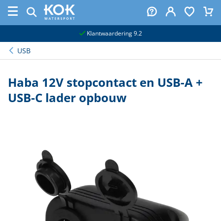
naar hoofdinhoud
Klantwaardering 9.2
USB
Haba 12V stopcontact en USB-A +
USB-C lader opbouw