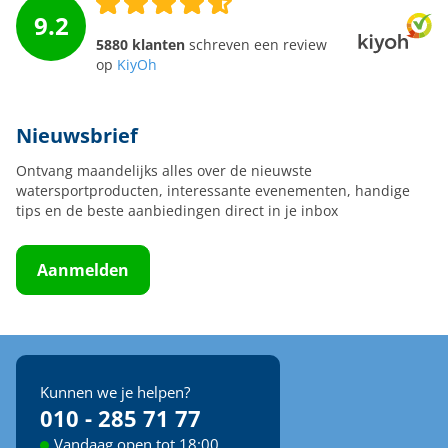
9.2
5880 klanten
schreven een review
op
KiyOh
Nieuwsbrief
Ontvang maandelijks alles over de nieuwste
watersportproducten, interessante evenementen, handige
tips en de beste aanbiedingen direct in je inbox
Aanmelden
Kunnen we je helpen?
010 - 285 71 77
Vandaag open tot 18:00