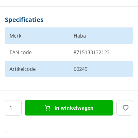
Specificaties
Merk
Haba
EAN code
8715133132123
Artikelcode
60249
In winkelwagen