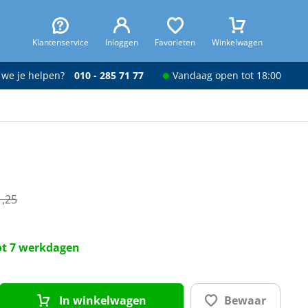
Klantenservice
Inloggen
Favorieten
Winkelwagen
 we je helpen?
010 - 285 71 77
Vandaag open tot 18:00
1,25
tot 7 werkdagen
In winkelwagen
Bewaar