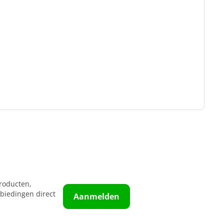
roducten,
biedingen direct
Aanmelden