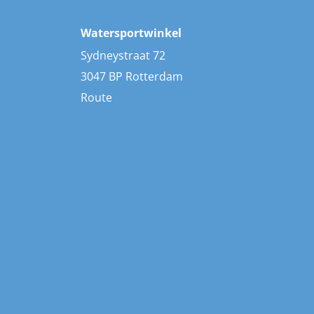
Watersportwinkel
Sydneystraat 72
3047 BP Rotterdam
Route