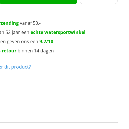
rzending
vanaf 50,-
an 52 jaar een
echte watersportwinkel
ten geven ons een
9.2/10
 retour
binnen 14 dagen
r dit product?