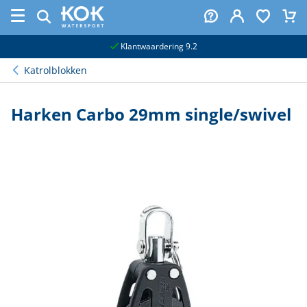
naar hoofdinhoud
Klantwaardering 9.2
Katrolblokken
Harken Carbo 29mm single/swivel