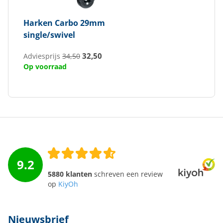
Harken
Carbo 29mm
single/swivel
32,50
Adviesprijs
34,50
Op voorraad
9.2
5880 klanten
schreven een review
op
KiyOh
Nieuwsbrief