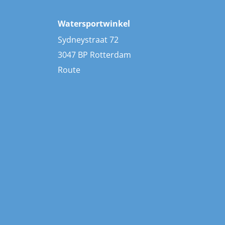
Watersportwinkel
Sydneystraat 72
3047 BP Rotterdam
Route