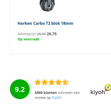
Harken
Carbo T2 blok 18mm
26,75
Adviesprijs
28,50
Op voorraad
9.2
5880 klanten
schreven een
review op
KiyOh