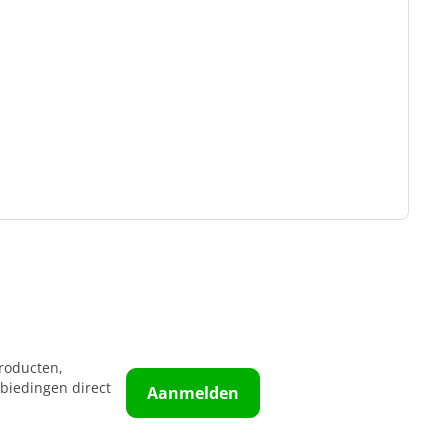
roducten,
biedingen direct
Aanmelden