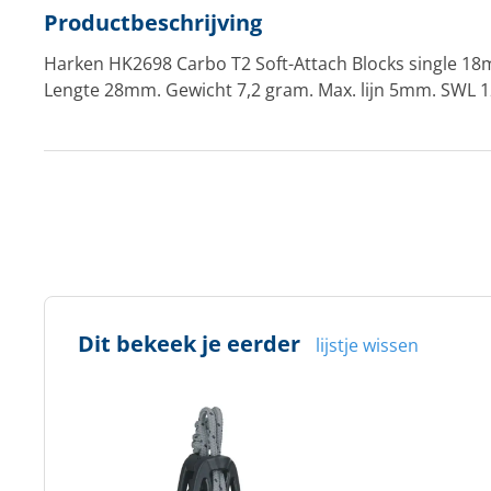
Productbeschrijving
Harken HK2698 Carbo T2 Soft-Attach Blocks single 18
Lengte 28mm. Gewicht 7,2 gram. Max. lijn 5mm. SWL 1
Dit bekeek je eerder
lijstje wissen