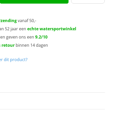
rzending
vanaf 50,-
an 52 jaar een
echte watersportwinkel
ten geven ons een
9.2/10
 retour
binnen 14 dagen
r dit product?