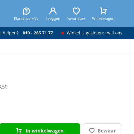
Klantenservice
Inloggen
Favorieten
Winkelwagen
je helpen?
010 - 285 71 77
Winkel is gesloten: mail ons
8,50
In winkelwagen
Bewaar