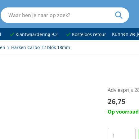
Kunnen we 
l
Klantwaardering 9.2
Kosteloos retour
ken
Harken Carbo T2 blok 18mm
Adviesprijs
2
26,75
Op voorraad