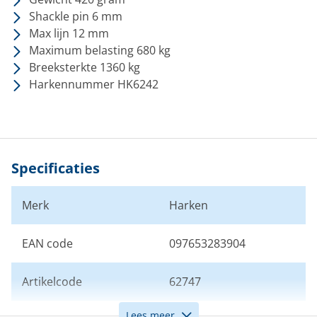
Shackle pin 6 mm
Max lijn 12 mm
Maximum belasting 680 kg
Breeksterkte 1360 kg
Harkennummer HK6242
Specificaties
Merk
Harken
EAN code
097653283904
Artikelcode
62747
Lees meer