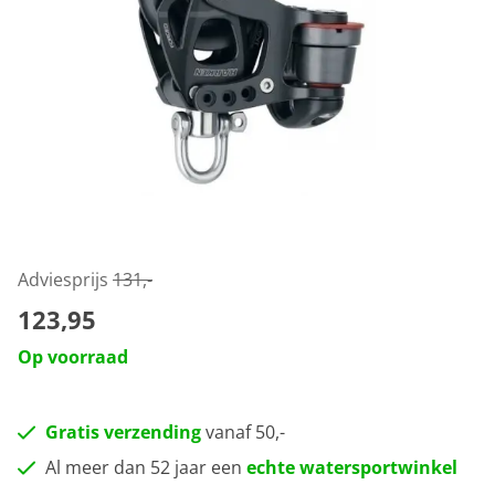
Adviesprijs
131,-
123,95
Op voorraad
Gratis verzending
vanaf 50,-
Al meer dan 52 jaar een
echte watersportwinkel