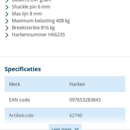
Shackle pin 6 mm
Max lijn 8 mm
Maximum belasting 408 kg
Breeksterkte 816 kg
Harkennummer HK6235
Specificaties
Merk
Harken
EAN code
097653283843
Artikelcode
62740
Lees meer