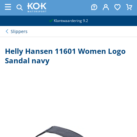
naar hoofdinhoud
Klantwaardering 9.2
Slippers
Helly Hansen 11601 Women Logo
Sandal navy