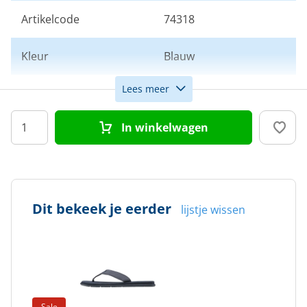
Artikelcode
74318
Kleur
Blauw
Lees meer
Doelgroep
Dames
In winkelwagen
Maat
39,3
Dit bekeek je eerder
lijstje wissen
Sale