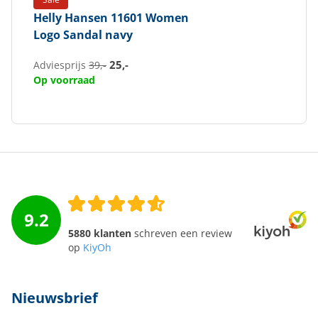
Helly Hansen
11601 Women
Logo Sandal navy
25,-
Adviesprijs
39,-
Op voorraad
9.2
5880 klanten
schreven een review
op
KiyOh
Nieuwsbrief