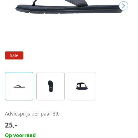
Sale
Adviesprijs per paar
39,-
25,-
Op voorraad