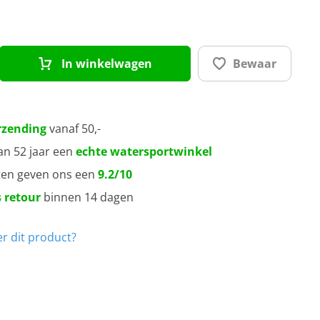
In winkelwagen
Bewaar
rzending
vanaf 50,-
an 52 jaar een
echte watersportwinkel
ten geven ons een
9.2/10
 retour
binnen 14 dagen
r dit product?