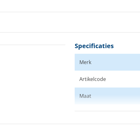
Specificaties
Merk
Artikelcode
Maat
Kleur
Doelgroep