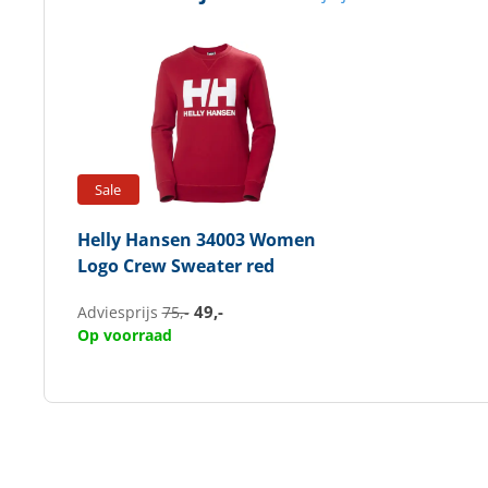
Sale
Helly Hansen
34003 Women
Logo Crew Sweater red
49,-
Adviesprijs
75,-
Op voorraad