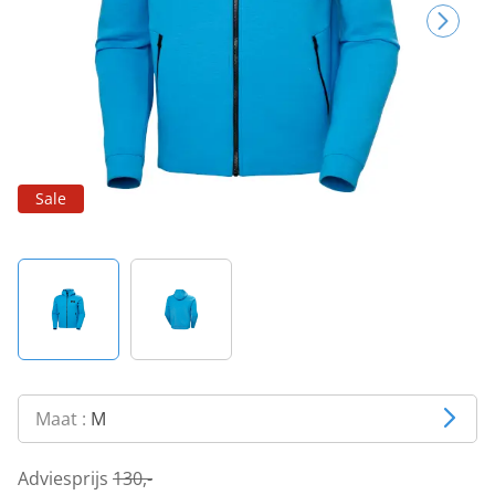
Sale
Maat :
M
Adviesprijs
130,-