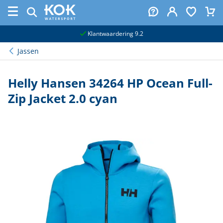
naar hoofdinhoud
Klantwaardering 9.2
Jassen
Helly Hansen 34264 HP Ocean Full-
Zip Jacket 2.0 cyan