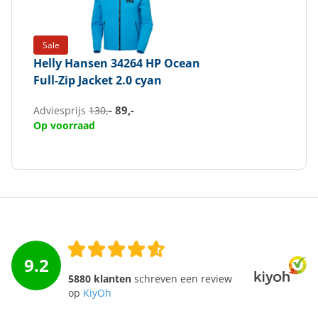
Sale
Helly Hansen
34264 HP Ocean
Full-Zip Jacket 2.0 cyan
89,-
Adviesprijs
130,-
Op voorraad
9.2
5880 klanten
schreven een review
op
KiyOh