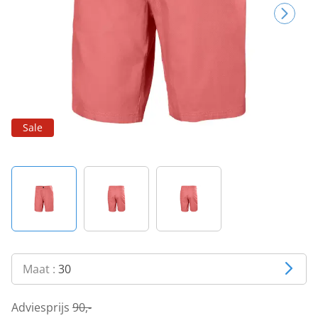
Sale
Maat :
30
Adviesprijs
90,-