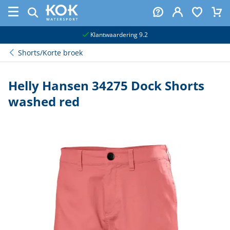
naar hoofdinhoud
Klantwaardering 9.2
Shorts/Korte broek
Helly Hansen 34275 Dock Shorts
washed red