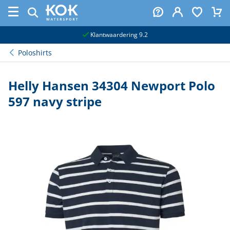
naar hoofdinhoud
Klantwaardering 9.2
Poloshirts
Helly Hansen 34304 Newport Polo
597 navy stripe