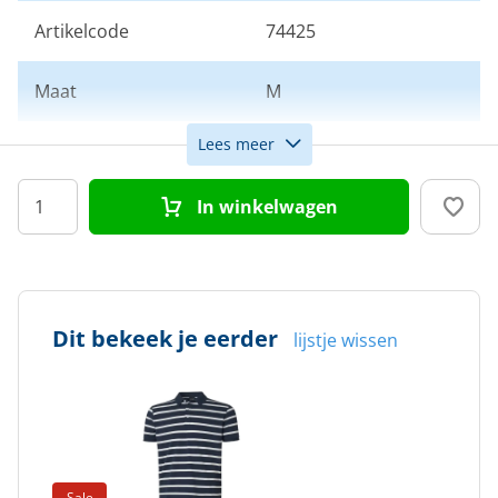
Artikelcode
74425
Maat
M
Lees meer
Kleur
Blauw
In winkelwagen
Doelgroep
Heren
Dit bekeek je eerder
lijstje wissen
Sale