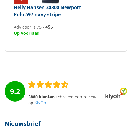
Helly Hansen
34304 Newport
Polo 597 navy stripe
45,-
Adviesprijs
75,-
Op voorraad
9.2
5880 klanten
schreven een review
op
KiyOh
Nieuwsbrief