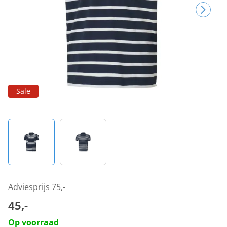
Sale
Adviesprijs
75,-
45,-
Op voorraad